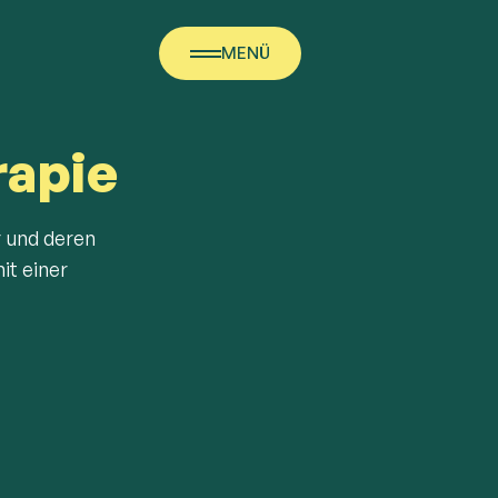
MENÜ
apie
r und deren
it einer