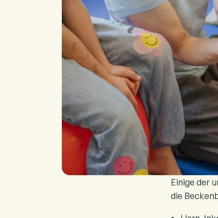
Einige der 
die Beckenb