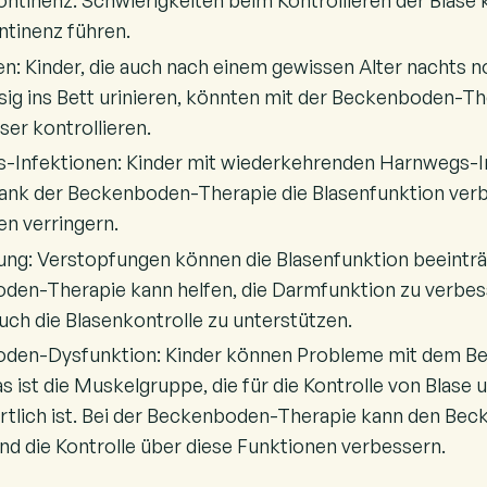
ntinenz: Schwierigkeiten beim Kontrollieren der Blase 
ntinenz führen.
n: Kinder, die auch nach einem gewissen Alter nachts 
ig ins Bett urinieren, könnten mit der Beckenboden-Th
ser kontrollieren.
-Infektionen: Kinder mit wiederkehrenden Harnwegs-I
ank der Beckenboden-Therapie die Blasenfunktion ver
en verringern.
ng: Verstopfungen können die Blasenfunktion beeinträ
den-Therapie kann helfen, die Darmfunktion zu verbes
auch die Blasenkontrolle zu unterstützen.
den-Dysfunktion: Kinder können Probleme mit dem 
s ist die Muskelgruppe, die für die Kontrolle von Blase
rtlich ist. Bei der Beckenboden-Therapie kann den Be
nd die Kontrolle über diese Funktionen verbessern.