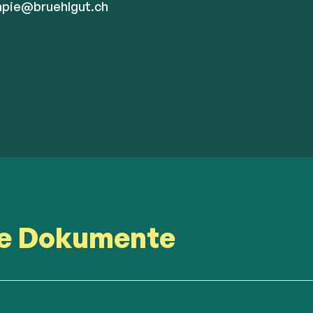
apie@bruehlgut.ch
ge Dokumente