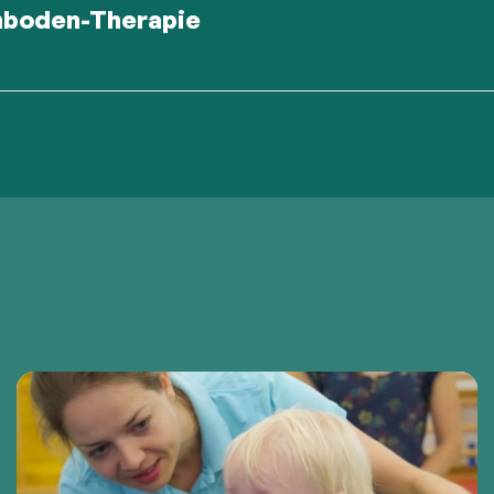
boden-Therapie
n