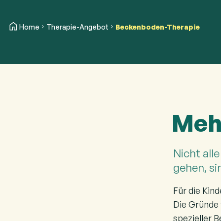
Home
Therapie-Angebot
Beckenboden-Therapie
Meh
Nicht all
gehen, si
Für die Kind
Die Gründe f
spezieller 