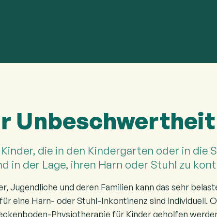
r Unbeschwertheit
e Kinder, die in den Kindergarten oder in die 
nd in der Lage, ihren Harn oder Stuhl zu kontr
er, Jugendliche und deren Familien kann das sehr belast
ür eine Harn- oder Stuhl-Inkontinenz sind individuell. 
Beckenboden-Physiotherapie für Kinder geholfen werde