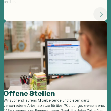
an dich.
Offene Stellen
Wir suchend laufend Mitarbeitende und bieten ganz
verschiedene Arbeitsplätze für über 700 Junge, Erwachsene,
IV-Beziehende und Fachpersonen. Gestalte deine Zukunft mit