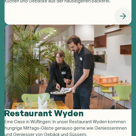
Kuchen und Gebäcke aus der hauseigenen Bäckerei.
Restaurant Wyden
Eine Oase in Wüflingen: In unser Restaurant Wyden kommen
hungrige Mittags-Gäste genauso gerne wie Geniesserinnen
und Geniesser von Gebäck und Süssem.