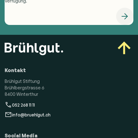
Verfügung.
Kontakt
Brühlgut Stiftung
Brühlbergstrasse 6
8400 Winterthur
052 268 11 11
info@bruehlgut.ch
Social Media