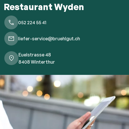
Restaurant Wyden
052 224 55 41
liefer-service@bruehlgut.ch
Euelstrasse 48
8408 Winterthur