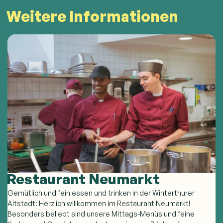
Weitere Informationen
Restaurant Neumarkt
Gemütlich und fein essen und trinken in der Winterthurer
Altstadt: Herzlich willkommen im Restaurant Neumarkt!
Besonders beliebt sind unsere Mittags-Menüs und feine