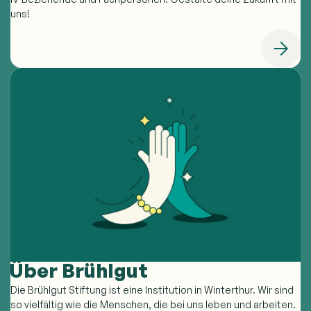
uns!
Über Brühlgut
Die Brühlgut Stiftung ist eine Institution in Winterthur. Wir sind
so vielfältig wie die Menschen, die bei uns leben und arbeiten.