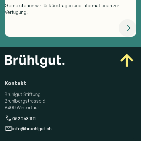
Gerne stehen wir für Rückfragen und Informationen zur
Verfügung.
Kontakt
Brühlgut Stiftung
Brühlbergstrasse 6
8400 Winterthur
052 268 11 11
info@bruehlgut.ch