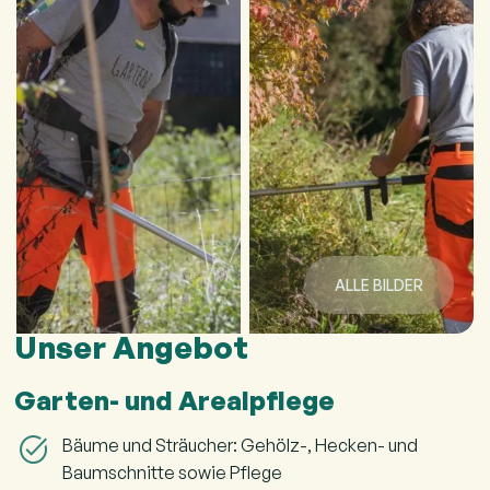
ALLE BILDER
Unser Angebot
Garten- und Arealpflege
Bäume und Sträucher: Gehölz-, Hecken- und
Baumschnitte sowie Pflege