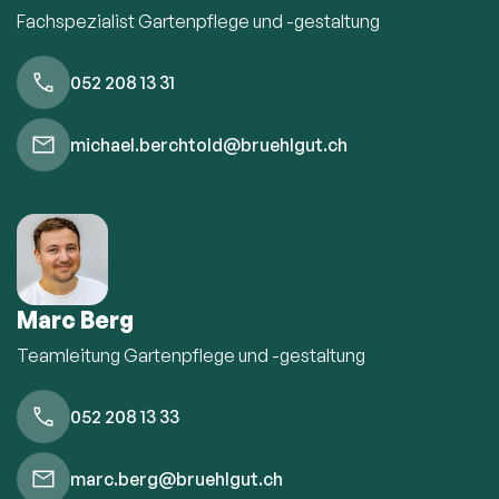
Fachspezialist Gartenpflege und -gestaltung
052 208 13 31
michael.berchtold@bruehlgut.ch
Marc Berg
Teamleitung Gartenpflege und -gestaltung
052 208 13 33
marc.berg@bruehlgut.ch