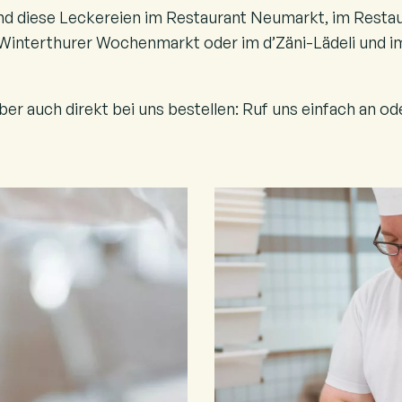
ind diese Leckereien im Restaurant Neumarkt, im Resta
interthurer Wochenmarkt oder im d’Zäni-Lädeli und i
ber auch direkt bei uns bestellen: Ruf uns einfach an od