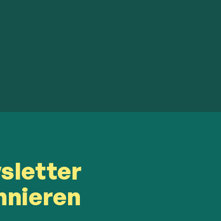
sletter
nnieren