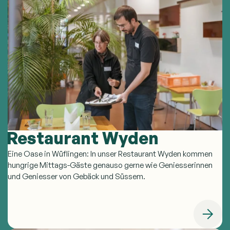
Restaurant Wyden
Eine Oase in Wüflingen: In unser Restaurant Wyden kommen
hungrige Mittags-Gäste genauso gerne wie Geniesserinnen
und Geniesser von Gebäck und Süssem.