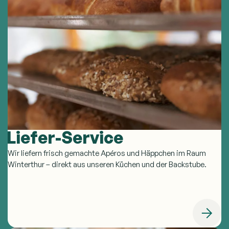
Liefer-Service
Wir liefern frisch gemachte Apéros und Häppchen im Raum
Winterthur – direkt aus unseren Küchen und der Backstube.