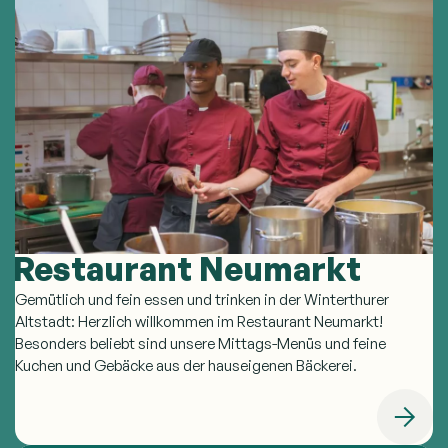
Restaurant Neumarkt
Gemütlich und fein essen und trinken in der Winterthurer
Altstadt: Herzlich willkommen im Restaurant Neumarkt!
Besonders beliebt sind unsere Mittags-Menüs und feine
Kuchen und Gebäcke aus der hauseigenen Bäckerei.