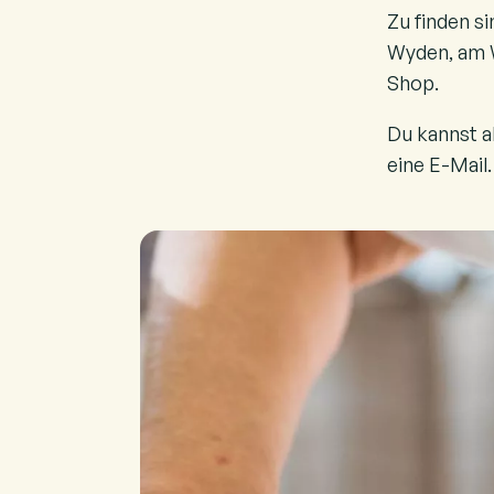
Zu finden s
Wyden, am W
Shop.
Du kannst a
eine E-Mail.