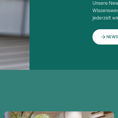
Unsere News
Wissenswert
jederzeit w
NEWS
n