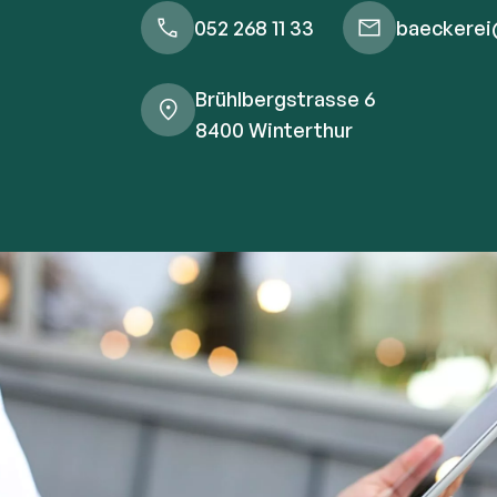
052 268 11 33
baeckerei
Brühlbergstrasse 6
8400 Winterthur