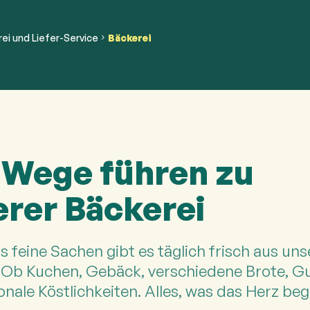
ei und Liefer-Service
Bäckerei
 Wege führen zu
rer Bäckerei
 feine Sachen gibt es täglich frisch aus uns
 Ob Kuchen, Gebäck, verschiedene Brote, Gu
onale Köstlichkeiten. Alles, was das Herz beg