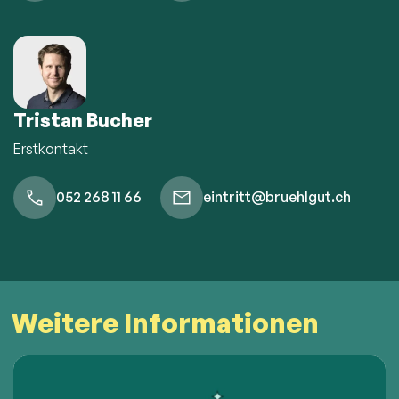
Tristan Bucher
Erstkontakt
052 268 11 66
eintritt@bruehlgut.ch
Weitere Informationen