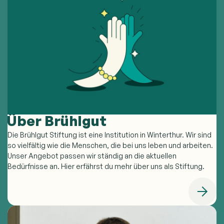
Über Brühlgut
Die Brühlgut Stiftung ist eine Institution in Winterthur. Wir sind
so vielfältig wie die Menschen, die bei uns leben und arbeiten.
Unser Angebot passen wir ständig an die aktuellen
Bedürfnisse an. Hier erfährst du mehr über uns als Stiftung.