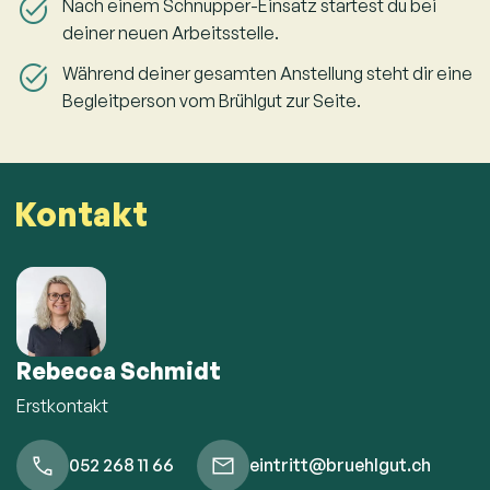
Nach einem Schnupper-Einsatz startest du bei
deiner neuen Arbeitsstelle.
Während deiner gesamten Anstellung steht dir eine
Begleitperson vom Brühlgut zur Seite.
Kontakt
Rebecca Schmidt
Erstkontakt
052 268 11 66
eintritt@bruehlgut.ch