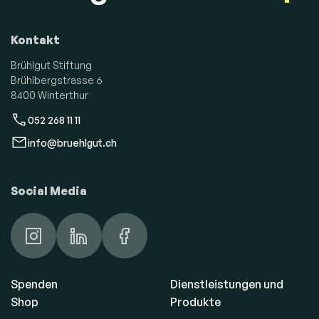
Kontakt
Brühlgut Stiftung
Brühlbergstrasse 6
8400 Winterthur
052 268 11 11
info@bruehlgut.ch
Social Media
Spenden
Dienstleistungen und
Shop
Produkte