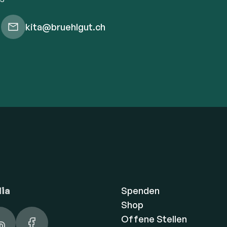
kita@bruehlgut.ch
dia
Spenden
Shop
Offene Stellen