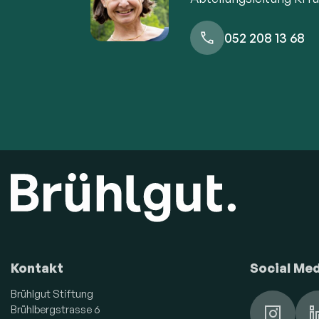
052 208 13 68
Kontakt
Social Me
Brühlgut Stiftung
Brühlbergstrasse 6