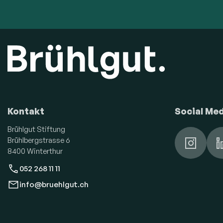
Kontakt
Social Me
Brühlgut Stiftung
Brühlbergstrasse 6
8400 Winterthur
052 268 11 11
info@bruehlgut.ch