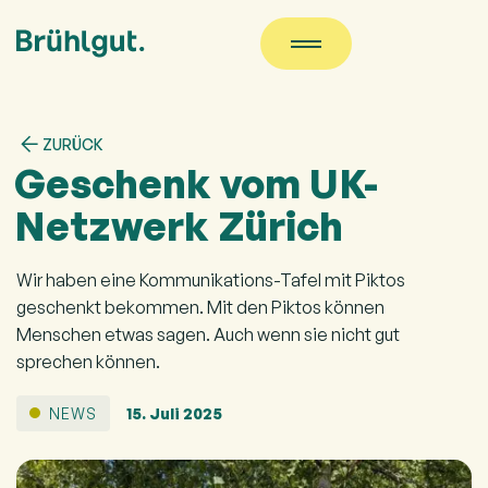
ZURÜCK
Geschenk vom UK-
Netzwerk Zürich
Wir haben eine Kommunikations-Tafel mit Piktos
geschenkt bekommen. Mit den Piktos können
Menschen etwas sagen. Auch wenn sie nicht gut
sprechen können.
NEWS
15. Juli 2025