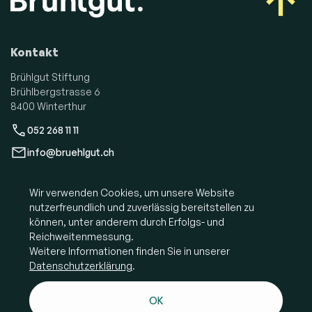
Kontakt
Brühlgut Stiftung
Brühlbergstrasse 6
8400 Winterthur
052 268 11 11
info@bruehlgut.ch
Wir verwenden Cookies, um unsere Website
Social Media
nutzerfreundlich und zuverlässig bereitstellen zu
können, unter anderem durch Erfolgs- und
Reichweitenmessung.
Weitere Informationen finden Sie in unserer
Datenschutzerklärung
.
Spenden
Dienstleistungen und
OK
Shop
Produkte