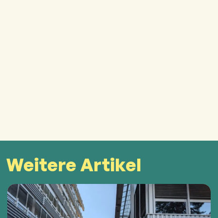
Weitere Artikel