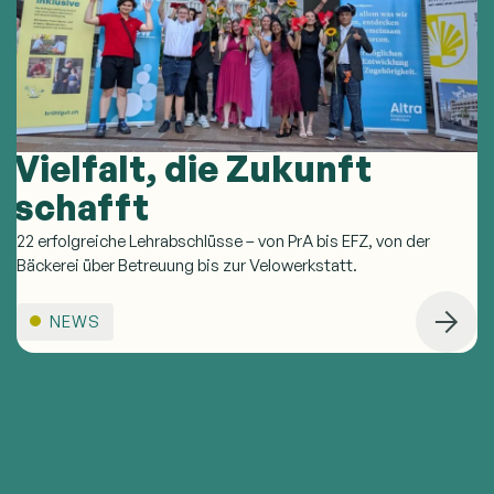
Vielfalt, die Zukunft
schafft
22 erfolgreiche Lehrabschlüsse – von PrA bis EFZ, von der
Bäckerei über Betreuung bis zur Velowerkstatt.
NEWS