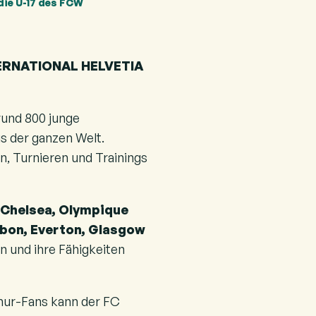
die U-17 des FCW
ERNATIONAL HELVETIA
rund 800 junge
s der ganzen Welt.
, Turnieren und Trainings
 Chelsea, Olympique
sabon, Everton, Glasgow
n und ihre Fähigkeiten
hur-Fans kann der FC