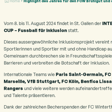
Home
Highlight des Jahres für den FCW Brühlgut und 
Vom 8. bis 11. August 2024 findet in St. Gallen der
INT
CUP – Fussball für Inklusion
statt.
Dieses aussergewöhnliche Inklusionsprojekt vereint 
Sportlerinnen und Sportler mit und ohne Handicap au
Gemeinsam durchbrechen sie in Freundschaftsspielen
Barrieren und verbreiten die Botschaft der Inklusion.
Internationale Teams wie
Paris Saint-Germain, FC
Marseille, VfB Stuttgart, FC Köln, Benfica Lis
Rangers
und viele weitere werden aufeinandertreffe
und Talente präsentieren.
Dank der zahlreichen Becherspenden der FC Wintert