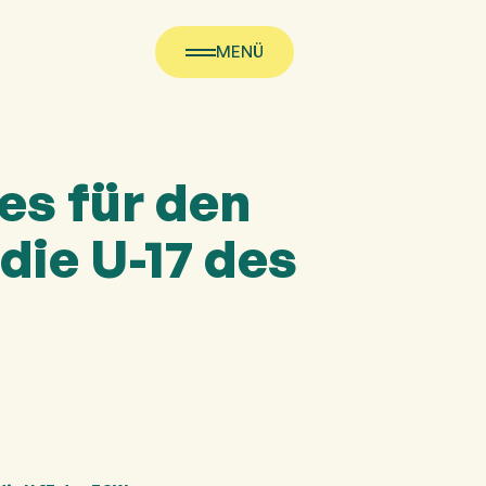
MENÜ
es für den
die U-17 des