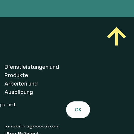
Dienstleistungen und
Produkte
Arbeiten und
Ausbildung
Wohnen und Tages-
lgs- und
Struktur
OK
Therapie-Angebot
Kinder-Tagesstätten
Über Brühlgut