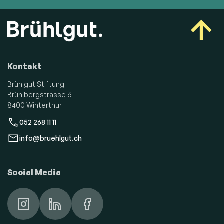
Kontakt
Brühlgut Stiftung
Brühlbergstrasse 6
8400 Winterthur
052 268 11 11
info@bruehlgut.ch
Social Media