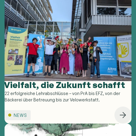
Vielfalt, die Zukunft schafft
22 erfolgreiche Lehrabschlüsse – von PrA bis EFZ, von der
Bäckerei über Betreuung bis zur Velowerkstatt.
NEWS