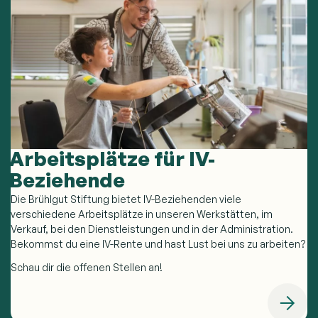
Arbeitsplätze für IV-
Beziehende
Die Brühlgut Stiftung bietet IV-Beziehenden viele
verschiedene Arbeitsplätze in unseren Werkstätten, im
Verkauf, bei den Dienstleistungen und in der Administration.
Bekommst du eine IV-Rente und hast Lust bei uns zu arbeiten?
Schau dir die offenen Stellen an!