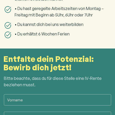
• Du hast geregelte Arbeitszeiten von Montag –
Freitag mit Beginn ab 5Uhr, 6Uhr oder 7Uhr
• Du kannst dich bei uns weiterbilden
• Du erhältst 6 Wochen Ferien
Entfalte dein Potenzial:
Bewirb dich jetzt!
Bitte beachte, dass du für diese Stelle eine IV-Rente
beziehen musst.
Vorname