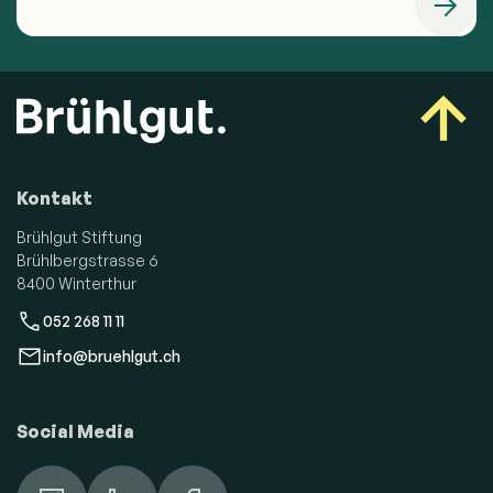
Kontakt
Brühlgut Stiftung
Brühlbergstrasse 6
8400 Winterthur
052 268 11 11
info@bruehlgut.ch
Social Media