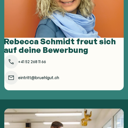
Rebecca Schmidt freut sich
auf deine Bewerbung
+41 52 268 11 66
eintritt@bruehlgut.ch