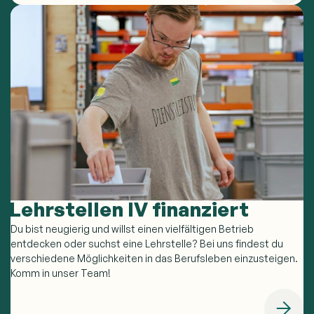
Lehrstellen IV finanziert
Du bist neugierig und willst einen vielfältigen Betrieb
entdecken oder suchst eine Lehrstelle? Bei uns findest du
verschiedene Möglichkeiten in das Berufsleben einzusteigen.
Komm in unser Team!